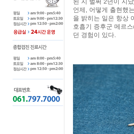
된 지 벌써 2년이 지났
언제, 어떻게 출현했는
을 밝히는 일은 항상
호흡기 증후군 메르스(
던 경험이 있다.