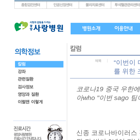
상단메뉴로 바로가기
왼쪽메뉴로 바로가기
본문으로 바로가기
제목
“이번이 
를 위한
코로나19 중국 우한에
아who "이번 sago
신종 코로나바이러스 