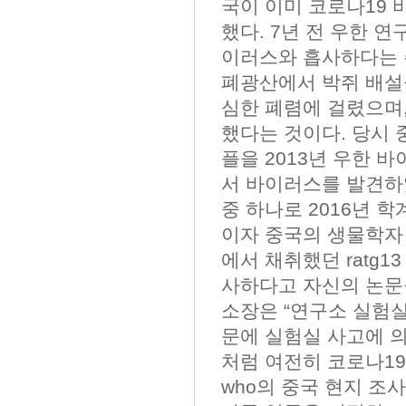
국이 이미 코로나19
했다. 7년 전 우한 
이러스와 흡사하다는 주
폐광산에서 박쥐 배설
심한 폐렴에 걸렸으며,
했다는 것이다. 당시
플을 2013년 우한 
서 바이러스를 발견하였
중 하나로 2016년 
이자 중국의 생물학자 시
에서 채취했던 ratg1
사하다고 자신의 논문을
소장은 “연구소 실험실
문에 실험실 사고에 
처럼 여전히 코로나1
who의 중국 현지 조