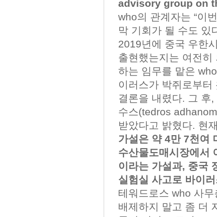
advisory group on t
who의 관계자는 “이번
막 기회가 될 수도 있
2019년에 중국 우한
출현했는지는 여전히 의
하는 임무를 맡은 wh
이러스가 박쥐로부터 
결론을 내렸다. 그 후
수스(tedros adhan
받았다고 밝혔다. 현재
가설은 약 4만 7천여
수산물도매시장에서 야
이라는 가설과, 중국
실험실 사고로 바이러
테워드로스 who 사무
배제하지 말고 좀 더 