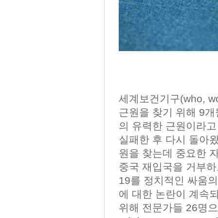
세계보건기구(who, wor
근원을 찾기 위해 9개
의 유력한 근원이라고
실패한 후 다시 돌아왔
원을 찾는데 중요한 자
중국 재입국을 거부하
19를 정치적인 싸움의
에 대한 논란이 계속되
위해 전문가들 26명