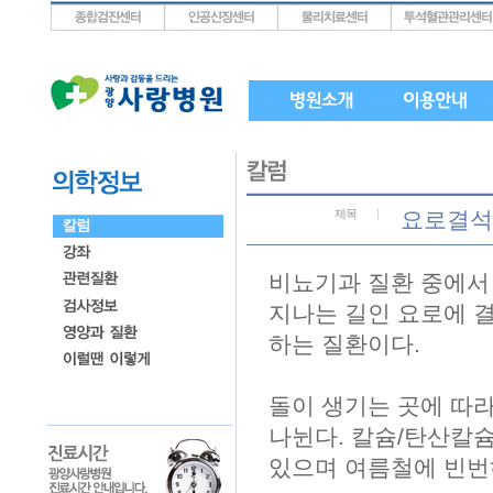
상단메뉴로 바로가기
왼쪽메뉴로 바로가기
본문으로 바로가기
제목
요로결석 
비뇨기과 질환 중에서
지나는 길인 요로에 
하는 질환이다.
돌이 생기는 곳에 따라
나뉜다. 칼슘/탄산칼슘
있으며 여름철에 빈번하