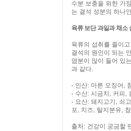
수분 보충을 위한 가장
는 결석 성분의 하나인
육류 보단 과일과 채소
육류의 섭취를 줄이고 
결석의 원인이 되는 인산
염분이 많이 들어 있는
과 같다.
- 인산: 마른 오징어, 
- 수산: 시금치, 커피,
- 요산: 돼지고기, 쇠고
포, 치즈, 탈지분유, 참
출처: 건강이 궁금할 