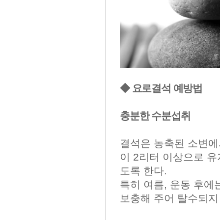
◆ 요로결석 예방법
충분한 수분섭취
결석은 농축된 소변에
이 2리터 이상으로 유
도록 한다.
특히 여름, 운동 후에
보충해 주어 탈수되지 