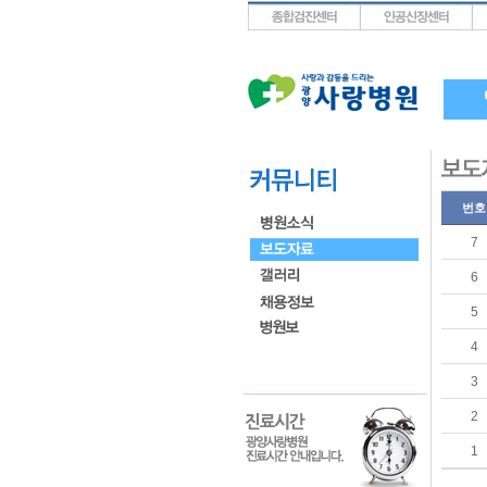
상단메뉴로 바로가기
왼쪽메뉴로 바로가기
본문으로 바로가기
번호
7
6
5
4
3
2
1