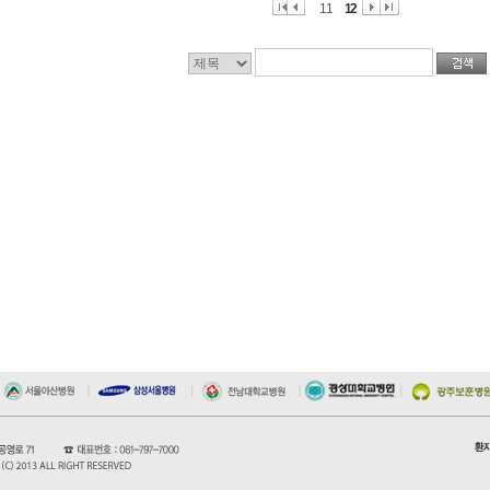
11
12